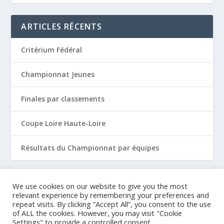
ARTICLES RÉCENTS
Critérium Fédéral
Championnat Jeunes
Finales par classements
Coupe Loire Haute-Loire
Résultats du Championnat par équipes
COMMENTAIRES RÉCENTS
We use cookies on our website to give you the most
relevant experience by remembering your preferences and
repeat visits. By clicking “Accept All”, you consent to the use
of ALL the cookies. However, you may visit "Cookie
Settings" to provide a controlled consent.